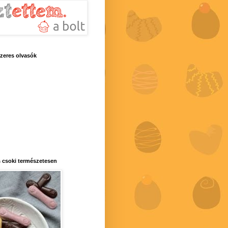
zeres olvasók
 csoki természetesen