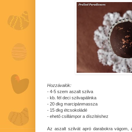
Hozzávalók:
- 4-5 szem aszalt szilva
- kb. fél deci szilvapálinka
- 20 dkg marcipánmassza
- 15 dkg étcsokoládé
- ehető csillámpor a díszítéshez
Az aszalt szilvát apró darabokra vágom, a