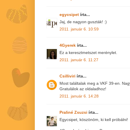
egycsipet
írta...
Jaj, de nagyon guszták! :)
2011. január 6. 10:59
4Gyerek
írta...
Ez a keresztmetszet merénylet.
2011. január 6. 11:27
Csilliviri
írta...
Most találtalak meg a VKF 39-en. Nagy
Gratulálok az oldaladhoz!
2011. január 6. 14:28
Praliné Zsuzsi
írta...
Egycsipet, köszönöm, ki kell próbálni!