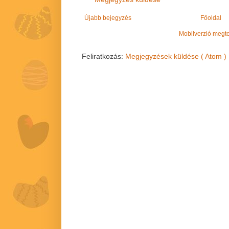
Újabb bejegyzés
Főoldal
Mobilverzió megt
Feliratkozás:
Megjegyzések küldése ( Atom )