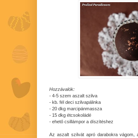
Hozzávalók:
- 4-5 szem aszalt szilva
- kb. fél deci szilvapálinka
- 20 dkg marcipánmassza
- 15 dkg étcsokoládé
- ehető csillámpor a díszítéshez
Az aszalt szilvát apró darabokra vágom, a