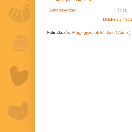
Újabb bejegyzés
Főoldal
Mobilverzió megt
Feliratkozás:
Megjegyzések küldése ( Atom )