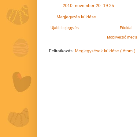
2010. november 20. 19:25
Megjegyzés küldése
Újabb bejegyzés
Főoldal
Mobilverzió megt
Feliratkozás:
Megjegyzések küldése ( Atom )