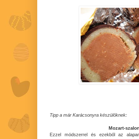
Tipp a már Karácsonyra készülőknek:
Mozart-szalo
Ezzel módszerrel és ezekből az alapan