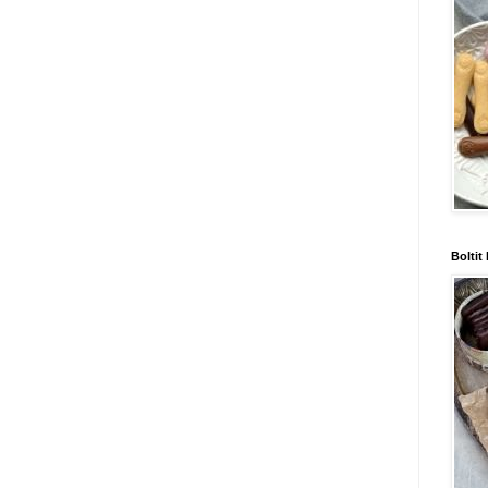
Boltit