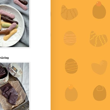
 házilag