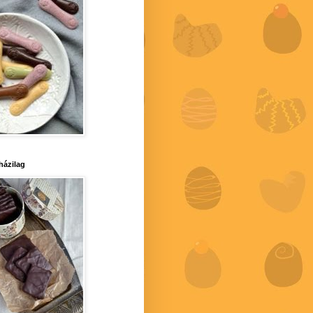
 házilag