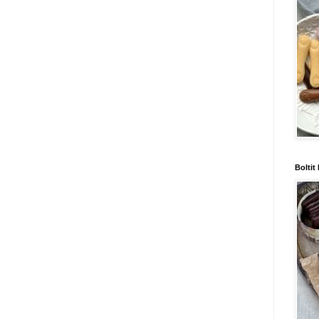
Boltit