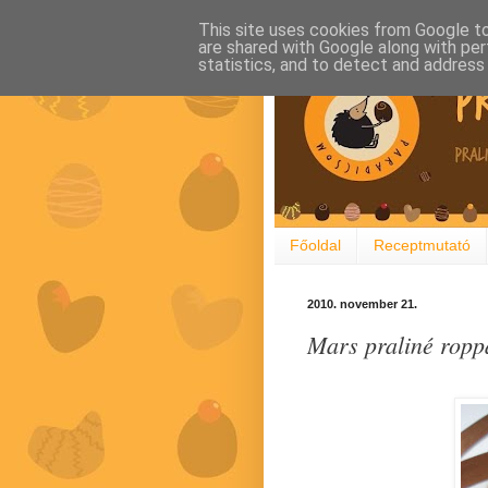
This site uses cookies from Google to 
are shared with Google along with per
statistics, and to detect and address
Főoldal
Receptmutató
2010. november 21.
Mars praliné rop