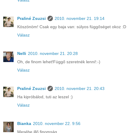
Praliné Zsuzsi
2010. november 21. 19:14
Köszönöm! Csak egy baja van: súlyos függőséget okoz :D
Válasz
Nelli
2010. november 21. 20:28
Oh, de finom lehet!Függő szeretnék lenni!:-)
Válasz
Praliné Zsuzsi
2010. november 21. 20:43
Ha kipróbálod, tuti az leszel :)
Válasz
Bianka
2010. november 22. 9:56
Mesébe illő finomság