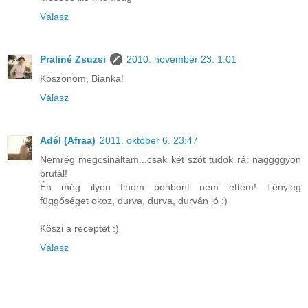
Válasz
Praliné Zsuzsi
2010. november 23. 1:01
Köszönöm, Bianka!
Válasz
Adél (Afraa)
2011. október 6. 23:47
Nemrég megcsináltam...csak két szót tudok rá: naggggyon
brutál!
Én még ilyen finom bonbont nem ettem! Tényleg
függőséget okoz, durva, durva, durván jó :)
Köszi a receptet :)
Válasz