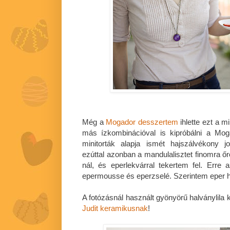
Még a
Mogador desszertem
ihlette ezt a m
más ízkombinációval is kipróbálni a Mog
minitorták alapja ismét hajszálvékony jo
ezúttal azonban a mandulalisztet finomra őr
nál, és eperlekvárral tekertem fel. Erre a
epermousse és eperzselé. Szerintem eper hel
A fotózásnál használt gyönyörű halványlila
Judit keramikusnak
!