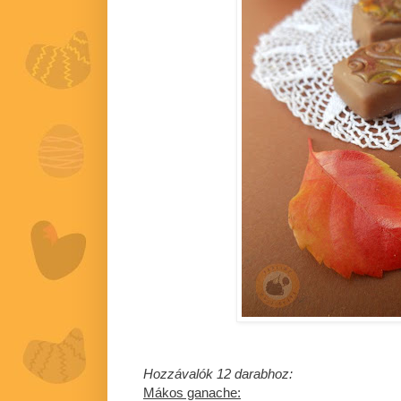
Hozzávalók 12 darabhoz:
Mákos ganache: