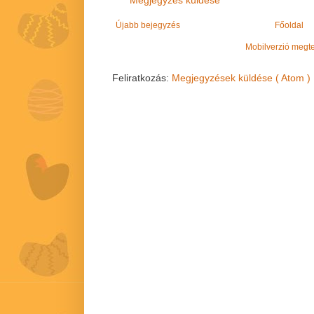
Megjegyzés küldése
Újabb bejegyzés
Főoldal
Mobilverzió megt
Feliratkozás:
Megjegyzések küldése ( Atom )