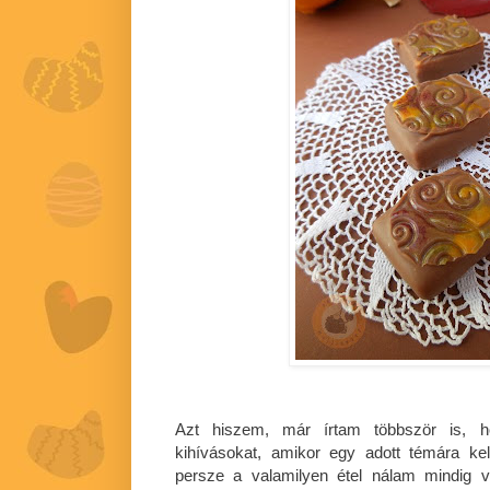
Azt hiszem, már írtam többször is, 
kihívásokat, amikor egy adott témára kel
persze a valamilyen étel nálam mindig v