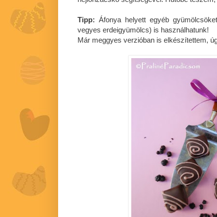
Tipp:
Áfonya helyett egyéb gyümölcsöket 
vegyes erdeigyümölcs) is használhatunk!
Már meggyes verzióban is elkészítettem, úg