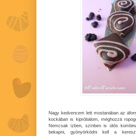
Nagy kedvencem lett mostanában az áfonya,
kockában is kipróbálom, méghozzá ropogó
Nemcsak ízben, színben is ütős kombin
bekapni, gyönyörködni kell a kereszt