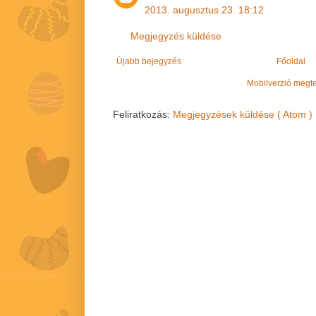
2013. augusztus 23. 18:12
Megjegyzés küldése
Újabb bejegyzés
Főoldal
Mobilverzió megt
Feliratkozás:
Megjegyzések küldése ( Atom )