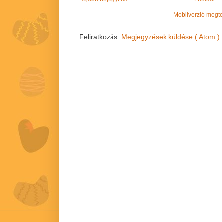
Mobilverzió megt
Feliratkozás:
Megjegyzések küldése ( Atom )