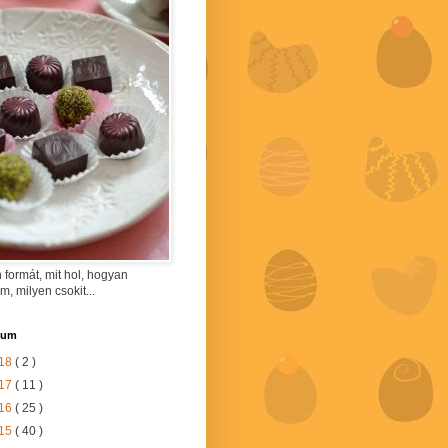
 formát, mit hol, hogyan
am, milyen csokit...
vum
18
( 2 )
17
( 11 )
16
( 25 )
15
( 40 )