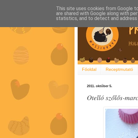
This site uses cookies from Google to 
are shared with Google along with per
statistics, and to detect and address
Főoldal
Receptmutató
2011. október 5.
Otelló szőlős-mar