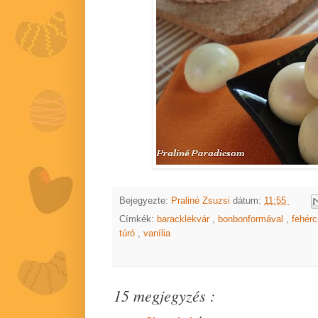
Bejegyezte:
Praliné Zsuzsi
dátum:
11:55
Címkék:
baracklekvár
,
bonbonformával
,
fehér
túró
,
vanília
15 megjegyzés :