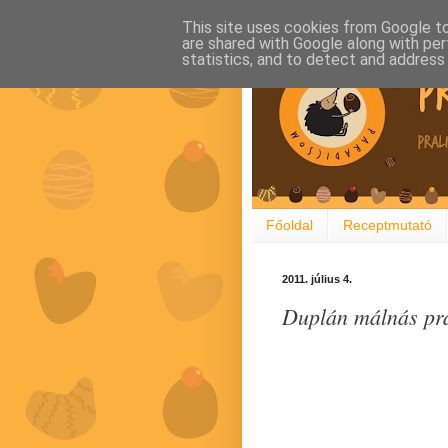
This site uses cookies from Google to 
are shared with Google along with per
statistics, and to detect and address
Főoldal
Receptmutató
2011. július 4.
Duplán málnás pra