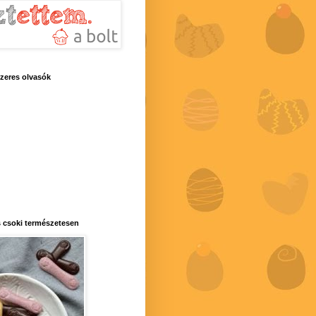
zeres olvasók
 csoki természetesen