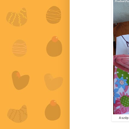
A szép