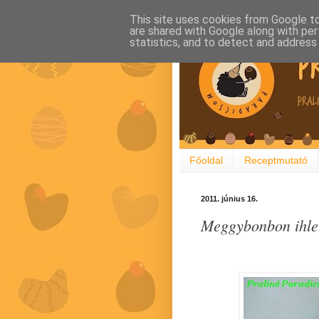
This site uses cookies from Google to 
are shared with Google along with per
statistics, and to detect and address
Főoldal
Receptmutató
2011. június 16.
Meggybonbon ihlet