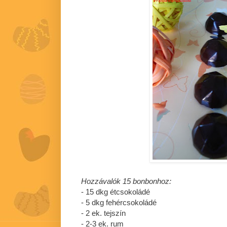
Hozzávalók 15 bonbonhoz:
- 15 dkg étcsokoládé
- 5 dkg fehércsokoládé
- 2 ek. tejszín
- 2-3 ek. rum