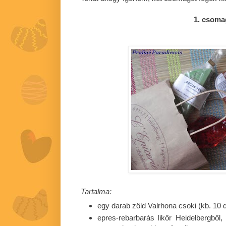
1. csoma
Tartalma:
egy darab zöld Valrhona csoki (kb. 10 
epres-rebarbarás likőr Heidelbergből