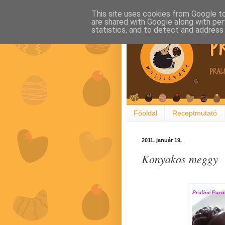
This site uses cookies from Google to 
are shared with Google along with per
statistics, and to detect and address
Főoldal
Receptmutató
2011. január 19.
Konyakos meggy