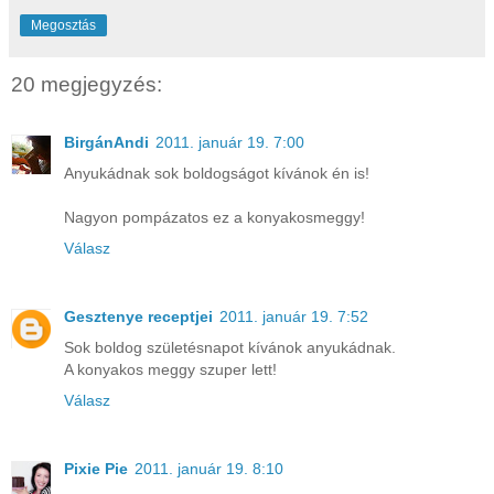
Megosztás
20 megjegyzés:
BirgánAndi
2011. január 19. 7:00
Anyukádnak sok boldogságot kívánok én is!
Nagyon pompázatos ez a konyakosmeggy!
Válasz
Gesztenye receptjei
2011. január 19. 7:52
Sok boldog születésnapot kívánok anyukádnak.
A konyakos meggy szuper lett!
Válasz
Pixie Pie
2011. január 19. 8:10