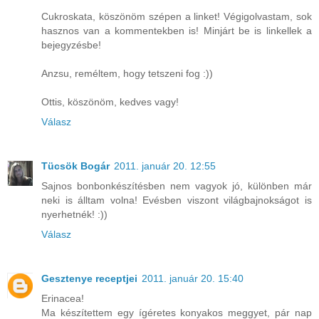
Cukroskata, köszönöm szépen a linket! Végigolvastam, sok
hasznos van a kommentekben is! Minjárt be is linkellek a
bejegyzésbe!
Anzsu, reméltem, hogy tetszeni fog :))
Ottis, köszönöm, kedves vagy!
Válasz
Tücsök Bogár
2011. január 20. 12:55
Sajnos bonbonkészítésben nem vagyok jó, különben már
neki is álltam volna! Evésben viszont világbajnokságot is
nyerhetnék! :))
Válasz
Gesztenye receptjei
2011. január 20. 15:40
Erinacea!
Ma készítettem egy ígéretes konyakos meggyet, pár nap