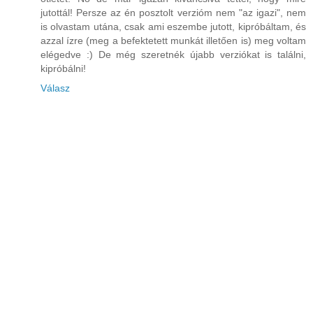
jutottál! Persze az én posztolt verzióm nem "az igazi", nem
is olvastam utána, csak ami eszembe jutott, kipróbáltam, és
azzal ízre (meg a befektetett munkát illetően is) meg voltam
elégedve :) De még szeretnék újabb verziókat is találni,
kipróbálni!
Válasz