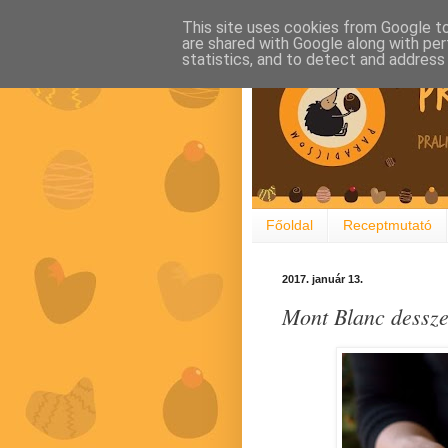
This site uses cookies from Google to 
are shared with Google along with per
statistics, and to detect and address
Főoldal
Receptmutató
2017. január 13.
Mont Blanc dessze