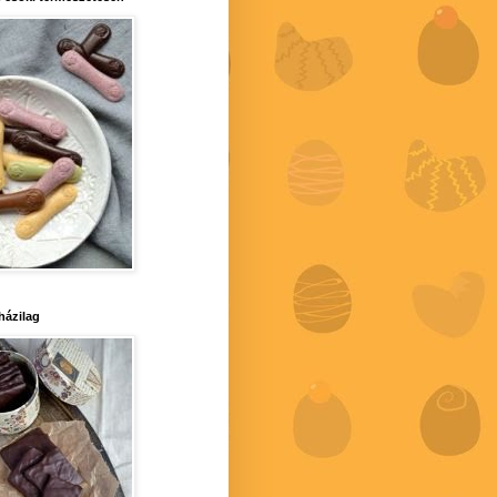
 házilag