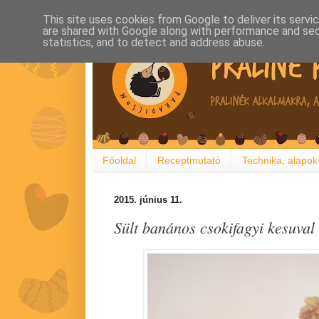
This site uses cookies from Google to deliver its servi
are shared with Google along with performance and secu
statistics, and to detect and address abuse.
Főoldal
Receptmutató
Technika, alapok
2015. június 11.
Sült banános csokifagyi kesuval