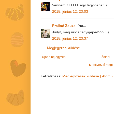
Vennem KELLLL egy fagyigépet :)
2015. június 12. 23:03
Praliné Zsuzsi
írta...
Judyt, még nincs fagyigéped??? :))
2015. június 12. 23:37
Megjegyzés küldése
Újabb bejegyzés
Főoldal
Mobilverzió megt
Feliratkozás:
Megjegyzések küldése ( Atom )