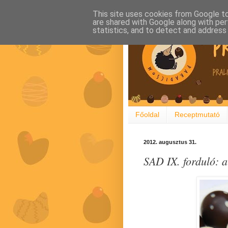
This site uses cookies from Google to 
are shared with Google along with per
statistics, and to detect and address
Főoldal
Receptmutató
2012. augusztus 31.
SAD IX. forduló: a