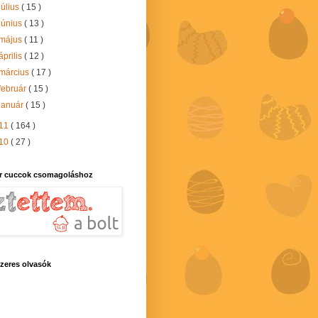
július
( 15 )
június
( 13 )
május
( 11 )
április
( 12 )
március
( 17 )
február
( 15 )
január
( 15 )
11
( 164 )
10
( 27 )
r cuccok csomagoláshoz
zeres olvasók