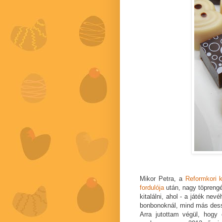
Mikor Petra, a
Reformkori 
fordulója
után, nagy töpreng
kitalálni, ahol - a játék ne
bonbonoknál, mind más dessz
Arra jutottam végül, hogy ö