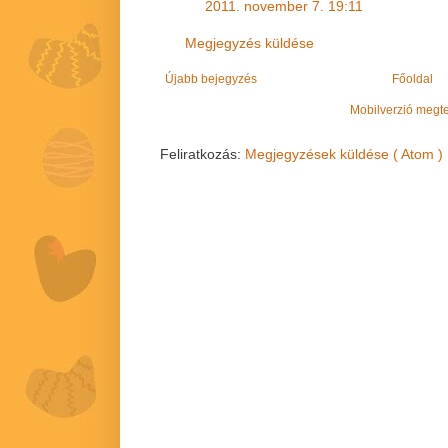
2011. november 7. 19:11
Megjegyzés küldése
Újabb bejegyzés
Főoldal
Mobilverzió megt
Feliratkozás:
Megjegyzések küldése ( Atom )