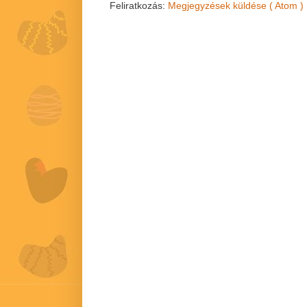
Feliratkozás:
Megjegyzések küldése ( Atom )