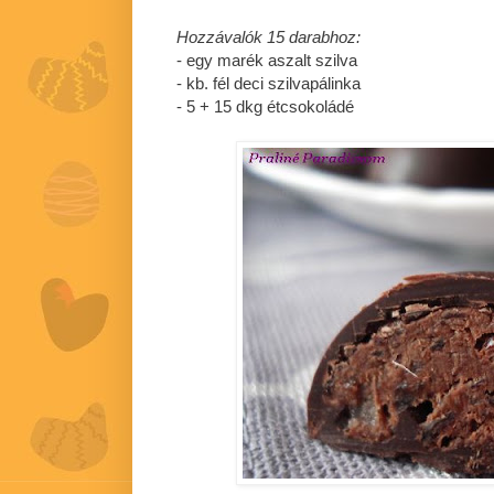
Hozzávalók 15 darabhoz:
- egy marék aszalt szilva
- kb. fél deci szilvapálinka
- 5 + 15 dkg étcsokoládé