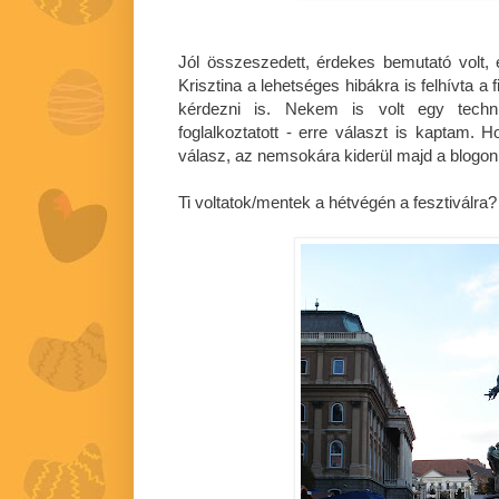
Jól összeszedett, érdekes bemutató volt, 
Krisztina a lehetséges hibákra is felhívta a
kérdezni is. Nekem is volt egy techn
foglalkoztatott - erre választ is kaptam. 
válasz, az nemsokára kiderül majd a blogon
Ti voltatok/mentek a hétvégén a fesztiválra?