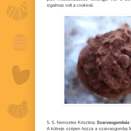
izgalmas volt a csokival.
5. S. Nemzetes Krisztina:
Szarvasgombás t
A külseje szépen hozza a szarvasgomba fo