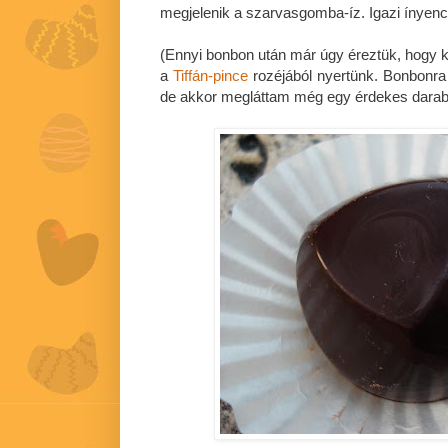
megjelenik a szarvasgomba-íz. Igazi ínyen
(Ennyi bonbon után már úgy éreztük, hogy k
a
Tiffán-pince
rozéjából nyertünk. Bonbonra
de akkor megláttam még egy érdekes darab