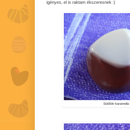
igényes, el is raktam ékszeresnek :)
Sütőtök-karamella