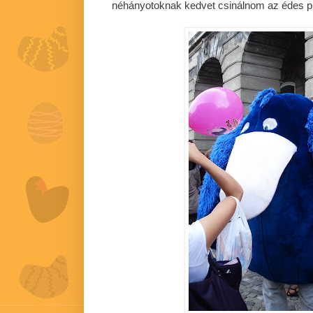
néhányotoknak kedvet csinálnom az édes 