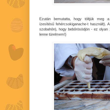
Ezután bemutatta, hogy töltjük meg a 
ízesítésű fehércsokiganache-t használt). A 
szobahőn), hogy bebőrösödjön - ez olyan
lenne türelmem!)