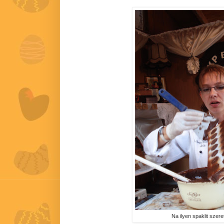
Na ilyen spaklit szere