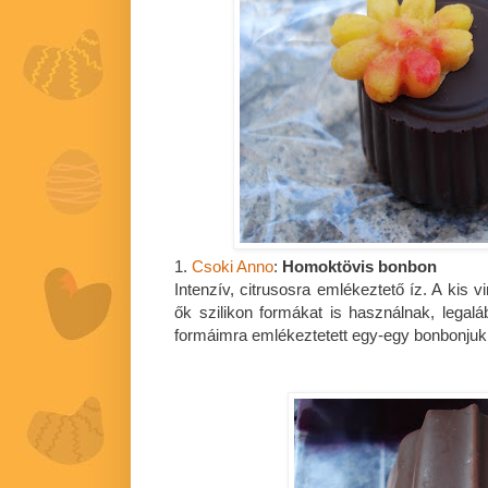
1.
Csoki Anno
:
Homoktövis bonbon
Intenzív, citrusosra emlékeztető íz. A kis vi
ők szilikon formákat is használnak, legalá
formáimra emlékeztetett egy-egy bonbonjuk