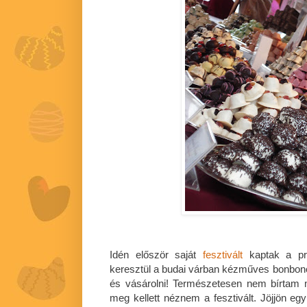
Idén először saját
fesztivált
kaptak a pr
keresztül a budai várban kézműves bonbono
és vásárolni! Természetesen nem bírtam
meg kellett néznem a fesztivált. Jöjjön eg