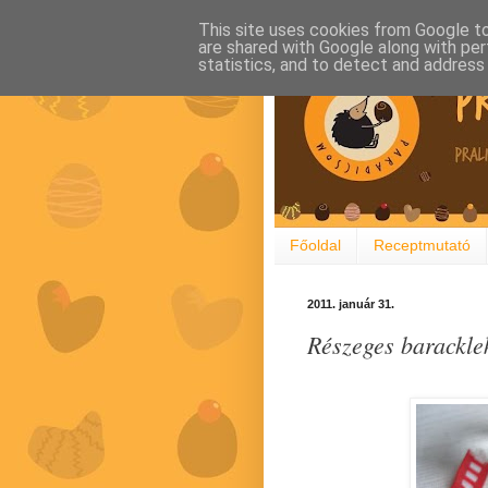
This site uses cookies from Google to 
are shared with Google along with per
statistics, and to detect and address
Főoldal
Receptmutató
2011. január 31.
Részeges baracklek