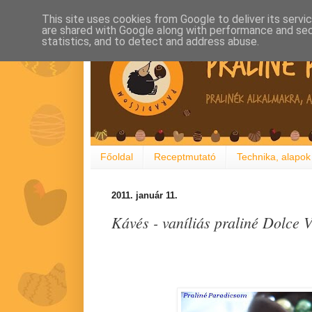
This site uses cookies from Google to deliver its servi
are shared with Google along with performance and secu
statistics, and to detect and address abuse.
Főoldal
Receptmutató
Technika, alapok
2011. január 11.
Kávés - vaníliás praliné Dolce V