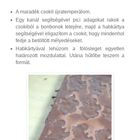
A maradék csokit újratemperálom.
Egy kanál segítségével pici adagokat rakok a
csokiból a bonbonok tetejére, majd a habkártya
segítségével eligazítom a csokit, hogy mindenhol
fedje a betöltött mélyedéseket.
Habkártyával lehúzom a fölösleget egyetlen
határozott mozdulattal. Utána hűtőbe teszem a
formát.