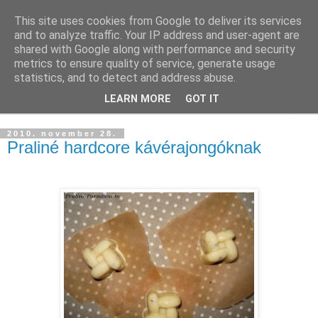
This site uses cookies from Google to deliver its services
and to analyze traffic. Your IP address and user-agent are
shared with Google along with performance and security
metrics to ensure quality of service, generate usage
statistics, and to detect and address abuse.
LEARN MORE
GOT IT
▼
2010. november 28.
Praliné hardcore kávérajongóknak