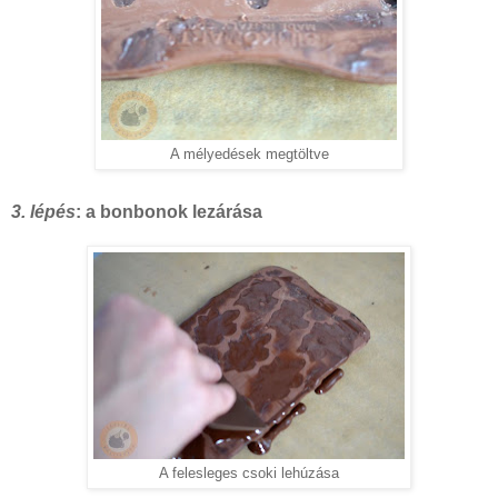
A mélyedések megtöltve
3. lépés
: a bonbonok lezárása
A felesleges csoki lehúzása