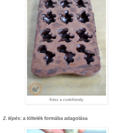
Kész a csokihüvely
2. lépés
: a töltelék formába adagolása