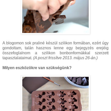
A blogomon sok praliné készül szilikon formában, ezért úgy
gondoltam, talán hasznos lenne egy bejegyzés erejéig
összefoglalnom a szilikon bonbonformákkal szerzett
tapasztalataimat.
(A poszt frissítve 2013. május 26-án.)
Milyen eszközökre van szükségünk?