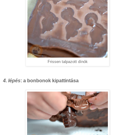
Frissen talpazott dínók
4. lépés
: a bonbonok kipattintása