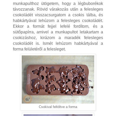
munkapulthoz ütögetem, hogy a légbuborékok
távozzanak. Rövid várakozás után a felesleges
csokoládét visszacsurgatom a csokis tálba, és
habkártyával lehúzom a felesleges csokoládét.
Ekkor a formát fejjel lefelé fordítom, és a
sütőpapírra, amivel a munkapultot letakartam a
csokizáshoz, kirázom a maradék felesleges
csokoládét is. Ismét lehúzom habkártyával a
forma felületéről a felesleget.
Csokival feltöltve a forma