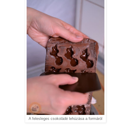
A felesleges csokoládé lehúzása a formáról