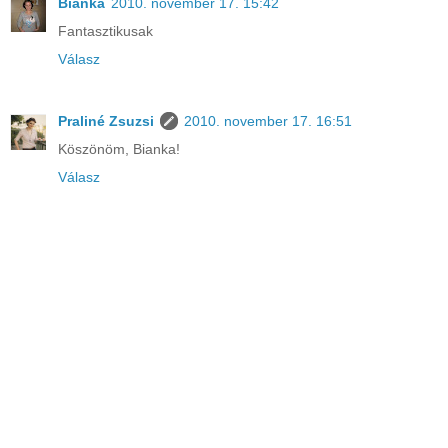
Bianka
2010. november 17. 15:42
Fantasztikusak
Válasz
Praliné Zsuzsi
2010. november 17. 16:51
Köszönöm, Bianka!
Válasz