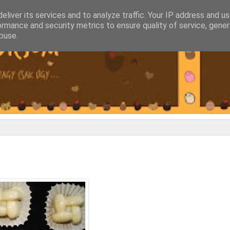
eliver its services and to analyze traffic. Your IP address and u
ormance and security metrics to ensure quality of service, gene
buse.