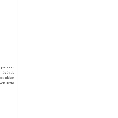
paraszti
ításával,
és akkor
yen lusta