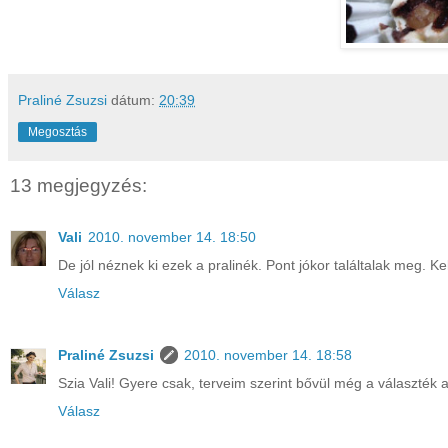
Praliné Zsuzsi
dátum:
20:39
Megosztás
13 megjegyzés:
Vali
2010. november 14. 18:50
De jól néznek ki ezek a pralinék. Pont jókor találtalak meg. 
Válasz
Praliné Zsuzsi
2010. november 14. 18:58
Szia Vali! Gyere csak, terveim szerint bővül még a választék 
Válasz