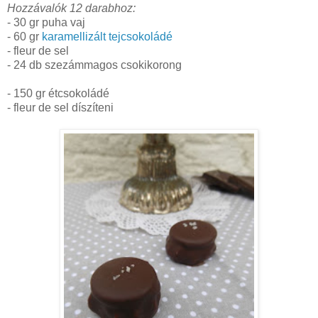
Hozzávalók 12 darabhoz:
- 30 gr puha vaj
- 60 gr
karamellizált tejcsokoládé
- fleur de sel
- 24 db szezámmagos csokikorong
- 150 gr étcsokoládé
- fleur de sel díszíteni