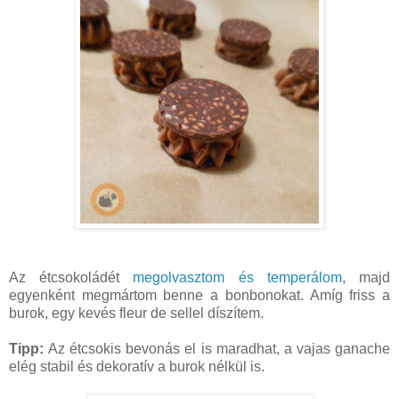
Az étcsokoládét
megolvasztom és temperálom
, majd
egyenként megmártom benne a bonbonokat. Amíg friss a
burok, egy kevés fleur de sellel díszítem.
Tipp:
Az étcsokis bevonás el is maradhat, a vajas ganache
elég stabil és dekoratív a burok nélkül is.