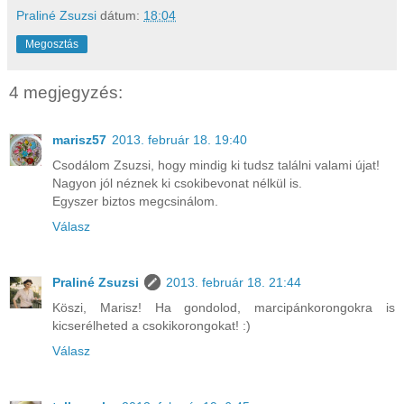
Praliné Zsuzsi
dátum:
18:04
Megosztás
4 megjegyzés:
marisz57
2013. február 18. 19:40
Csodálom Zsuzsi, hogy mindig ki tudsz találni valami újat!
Nagyon jól néznek ki csokibevonat nélkül is.
Egyszer biztos megcsinálom.
Válasz
Praliné Zsuzsi
2013. február 18. 21:44
Köszi, Marisz! Ha gondolod, marcipánkorongokra is
kicserélheted a csokikorongokat! :)
Válasz