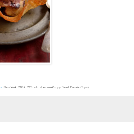
ts
. New York, 2009. 228. old. (Lemon-Poppy Seed Cookie Cups)