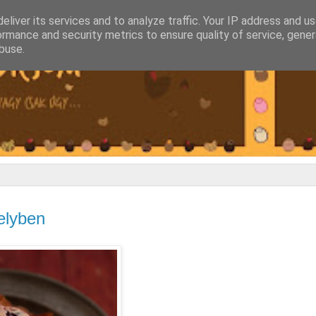
eliver its services and to analyze traffic. Your IP address and u
ormance and security metrics to ensure quality of service, gene
buse.
elyben