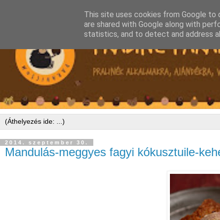
This site uses cookies from Google to d
are shared with Google along with perf
statistics, and to detect and address a
2014. szeptember 30.
Mandulás-meggyes fagyi kókusztuile-keh