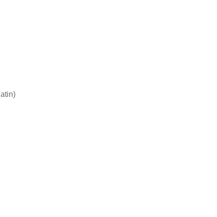
atin)