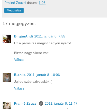
Praliné Zsuzsi
dátum:
1:06
Megosztás
17 megjegyzés:
BirgánAndi
2011. január 8. 7:55
Ez a párosítás megint nagyon nyerő!
Biztos nagy sikere volt!
Válasz
Bianka
2011. január 8. 10:06
Juj de szép szívecskék :)
Válasz
Praliné Zsuzsi
2011. január 8. 11:47