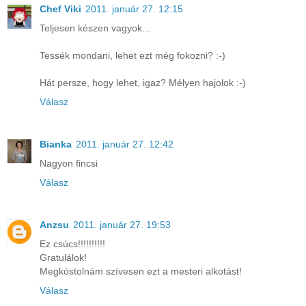
Chef Viki
2011. január 27. 12:15
Teljesen készen vagyok...
Tessék mondani, lehet ezt még fokozni? :-)
Hát persze, hogy lehet, igaz? Mélyen hajolok :-)
Válasz
Bianka
2011. január 27. 12:42
Nagyon fincsi
Válasz
Anzsu
2011. január 27. 19:53
Ez csúcs!!!!!!!!!!
Gratulálok!
Megkóstolnám szívesen ezt a mesteri alkotást!
Válasz