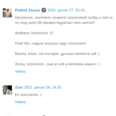
Praliné Zsuzsi
2011. január 27. 23:16
Gesztenye, szerintem szuperül összerakott ízvilág a tied is,
no meg azért 80 darabot legyártani nem semmi!!
Anditanti, köszönöm :D
Chef Viki, nagyon aranyos vagy, köszönöm!
Bianka, köszi, mit mondjak, gyorsan kámforrá vált :)
Anzsu, köszönöm, csak jó volt a kiindulási alapom :)
Válasz
Zsiri
2011. január 28. 14:25
Ez szenzációs :)
Válasz