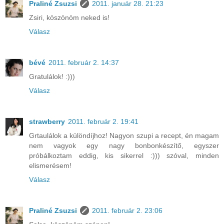
Praliné Zsuzsi
2011. január 28. 21:23
Zsiri, köszönöm neked is!
Válasz
bévé
2011. február 2. 14:37
Gratulálok! :)))
Válasz
strawberry
2011. február 2. 19:41
Grtaulálok a különdíjhoz! Nagyon szupi a recept, én magam
nem vagyok egy nagy bonbonkészítő, egyszer
próbálkoztam eddig, kis sikerrel :))) szóval, minden
elismerésem!
Válasz
Praliné Zsuzsi
2011. február 2. 23:06