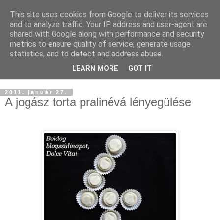
This site uses cookies from Google to deliver its services
and to analyze traffic. Your IP address and user-agent are
shared with Google along with performance and security
metrics to ensure quality of service, generate usage
statistics, and to detect and address abuse.
LEARN MORE
GOT IT
▼
2011. január 27.
A jogász torta pralinévá lényegülése