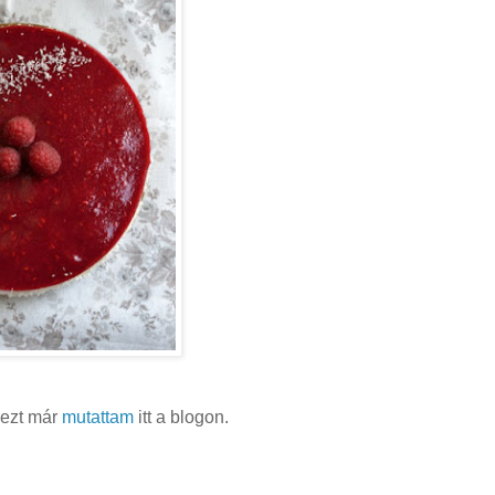
 ezt már
mutattam
itt a blogon.