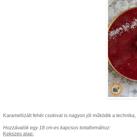
Karamellizált fehér csokival is nagyon jól működik a technika,
Hozzávalók egy 18 cm-es kapcsos tortaformához:
Kekszes alap: