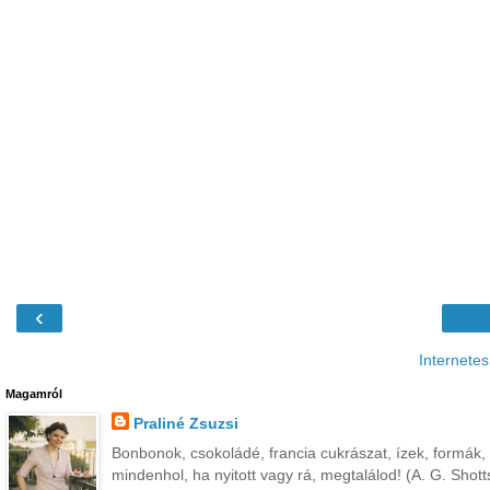
‹
Internetes
Magamról
Praliné Zsuzsi
Bonbonok, csokoládé, francia cukrászat, ízek, formák, s
mindenhol, ha nyitott vagy rá, megtalálod! (A. G. Shott