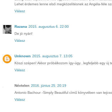
Lehet érdemes lenne első megközelítésnek az Angéla-féle szám
Válasz
Razana
2015. augusztus 6. 22:00
De jó nyári!
Válasz
Unknown
2015. augusztus 7. 13:05
Köszi szépen! Akkor próbálkozom így-úgy...legfeljebb egy új te
Válasz
Névtelen
2016. június 25. 20:19
Antonio Bachour -Simply Beautiful című könyvében van tejcso
Válasz