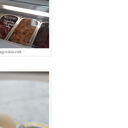
agyiválaszték