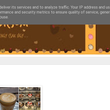
eliver its services and to analyze traffic. Your IP address and u
ormance and security metrics to ensure quality of service, gene
buse.