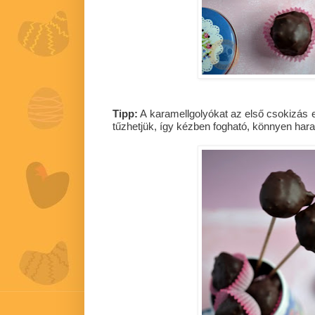
Tipp:
A karamellgolyókat az első csokizás el
tűzhetjük, így kézben fogható, könnyen har