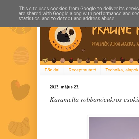
This site uses cookies from Google to deliver its servi
are shared with Google along with performance and secu
statistics, and to detect and address abuse.
Főoldal
Receptmutató
Technika, alapok
2013. május 23.
Karamella robbanócukros csoki