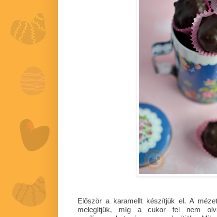
Először a karamellt készítjük el. A méz
melegítjük, míg a cukor fel nem olva