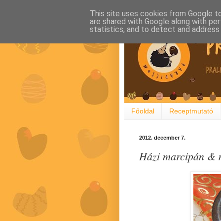
This site uses cookies from Google to 
are shared with Google along with per
statistics, and to detect and address
Főoldal
Receptmutató
2012. december 7.
Házi marcipán & 