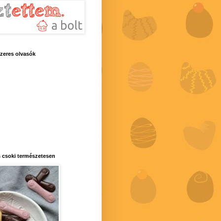
zeres olvasók
 csoki természetesen