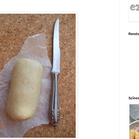
Rends
Színes