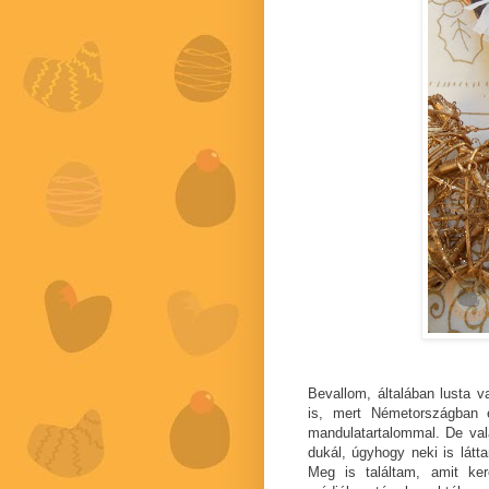
Bevallom, általában lusta v
is, mert Németországban 
mandulatartalommal. De va
dukál, úgyhogy neki is lát
Meg is találtam, amit k