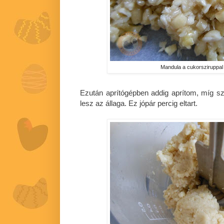
Mandula a cukorsziruppal
Ezután aprítógépben addig aprítom, míg s
lesz az állaga. Ez jópár percig eltart.