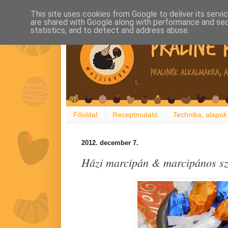
This site uses cookies from Google to deliver its servi
are shared with Google along with performance and secu
statistics, and to detect and address abuse.
Főoldal
Receptmutató
Technika, alapok
2012. december 7.
Házi marcipán & marcipános s