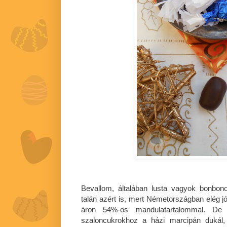
Bevallom, általában lusta vagyok bonbono
talán azért is, mert Németországban elég j
áron 54%-os mandulatartalommal. D
szaloncukrokhoz a házi marcipán dukál,