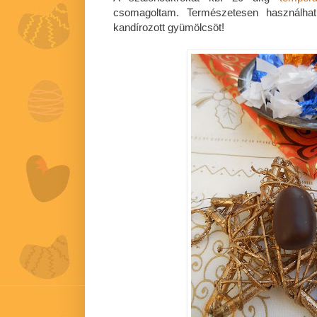
csomagoltam. Természetesen használha
kandírozott gyümölcsöt!