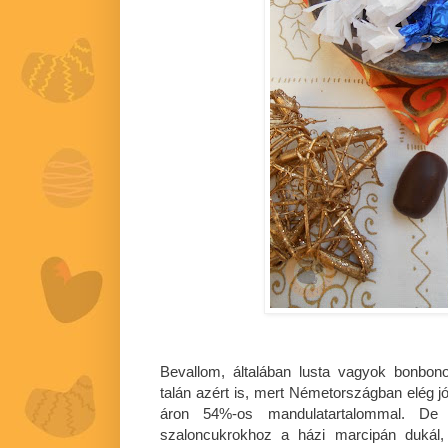
Bevallom, általában lusta vagyok bonbono
talán azért is, mert Németországban elég j
áron 54%-os mandulatartalommal. D
szaloncukrokhoz a házi marcipán dukál,