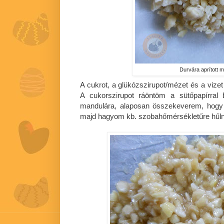
Durvára aprított 
A cukrot, a glükózszirupot/mézet és a vize
A cukorszirupot ráöntöm a sütőpapírral bé
mandulára, alaposan összekeverem, hogy 
majd hagyom kb. szobahőmérsékletűre hűln