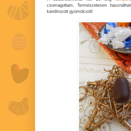
csomagoltam. Természetesen használha
kandírozott gyümölcsöt!