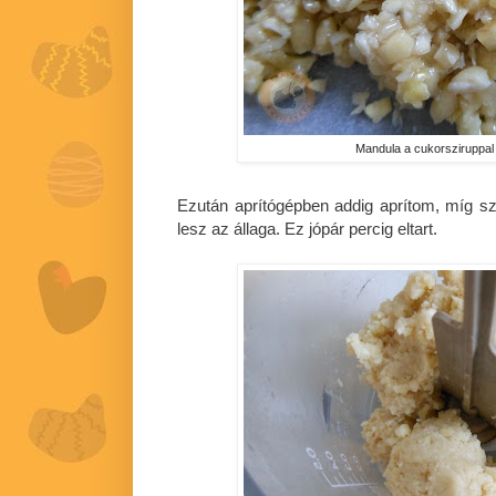
Mandula a cukorsziruppal
Ezután aprítógépben addig aprítom, míg s
lesz az állaga. Ez jópár percig eltart.