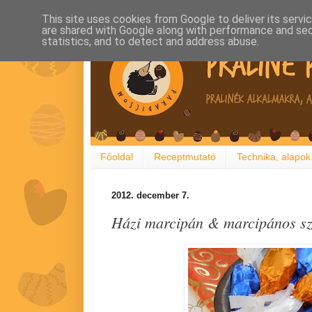
This site uses cookies from Google to deliver its servi
are shared with Google along with performance and secu
statistics, and to detect and address abuse.
Főoldal
Receptmutató
Technika, alapok
2012. december 7.
Házi marcipán & marcipános s