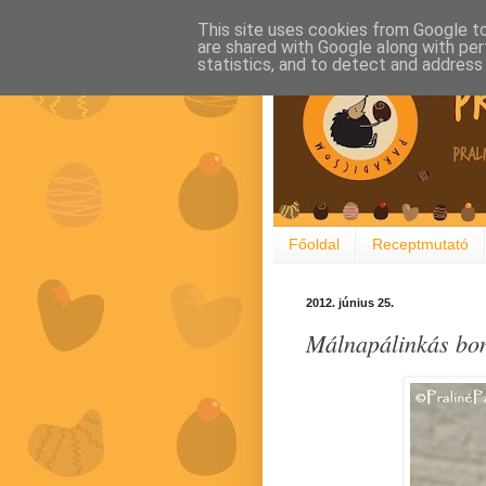
This site uses cookies from Google to 
are shared with Google along with per
statistics, and to detect and address
Főoldal
Receptmutató
2012. június 25.
Málnapálinkás bonb