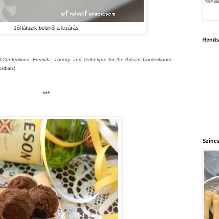
Jól látszik belülről a lezárás
Rends
 Confections. Formula, Theory, and Technique for the Artisan Confectioner.
rdials).
***
Színes