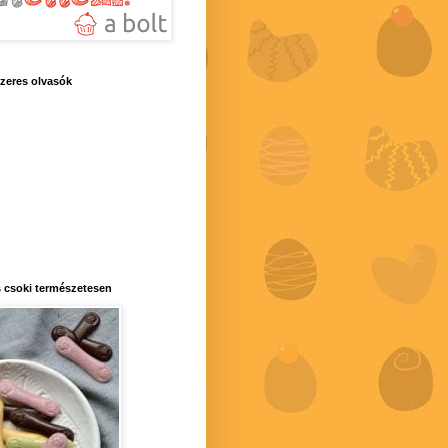
zeres olvasók
 csoki természetesen