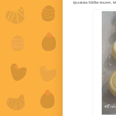
éjszakára hűtőbe teszem, le