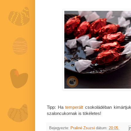
Tipp: Ha
temperált
csokoládéban kimártjuk 
szaloncukornak is tökéletes!
Bejegyezte:
Praliné Zsuzsi
dátum:
20:05