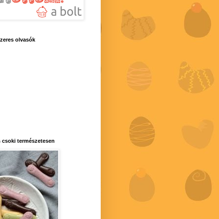
zeres olvasók
 csoki természetesen