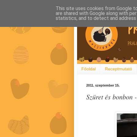
This site uses cookies from Google to 
are shared with Google along with per
statistics, and to detect and address
Főoldal
Receptmutató
2011. szeptember 15.
Szüret és bonbon 