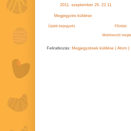
2011. szeptember 25. 22:11
Megjegyzés küldése
Újabb bejegyzés
Főoldal
Mobilverzió megt
Feliratkozás:
Megjegyzések küldése ( Atom )