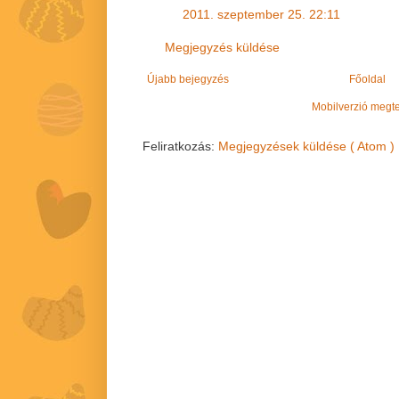
2011. szeptember 25. 22:11
Megjegyzés küldése
Újabb bejegyzés
Főoldal
Mobilverzió megt
Feliratkozás:
Megjegyzések küldése ( Atom )