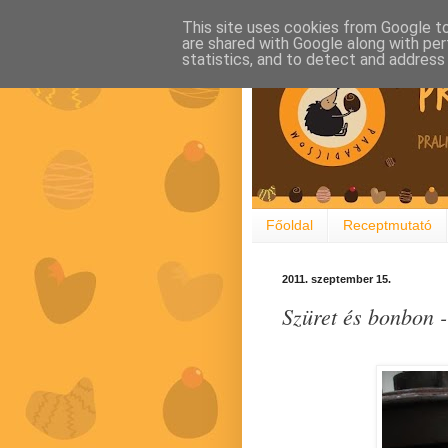
This site uses cookies from Google to 
are shared with Google along with per
statistics, and to detect and address
Főoldal
Receptmutató
2011. szeptember 15.
Szüret és bonbon 