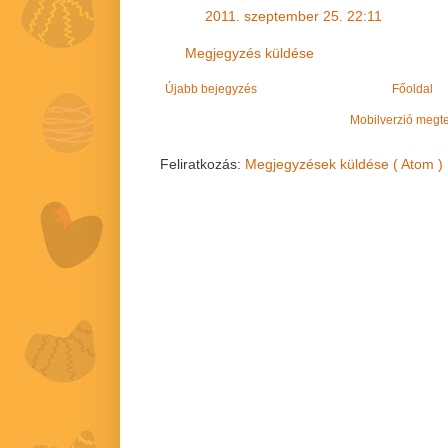
2011. szeptember 25. 22:11
Megjegyzés küldése
Újabb bejegyzés
Főoldal
Mobilverzió megt
Feliratkozás:
Megjegyzések küldése ( Atom )