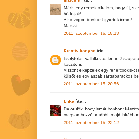
Máris egy remek alkalom, hogy új, s
hódoljak!
A hétvégén bonbont gyártok ismét!
Marcsi
2011. szeptember 15. 15:23
Kreatív konyha
írta...
Esélytelen vállalkozás lenne 2 szupera
készíteni.
Viszont elképzelek egy fehércsokis-cse
külsőt és egy aszalt sárgabarackos bel
2011. szeptember 15. 20:56
Erika
írta...
De örülök, hogy ismét bonbont készíth
megvan hozzá, a többit majd inkább m
2011. szeptember 15. 22:12