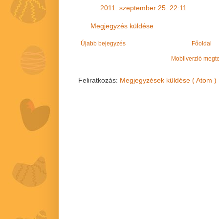
2011. szeptember 25. 22:11
Megjegyzés küldése
Újabb bejegyzés
Főoldal
Mobilverzió megt
Feliratkozás:
Megjegyzések küldése ( Atom )