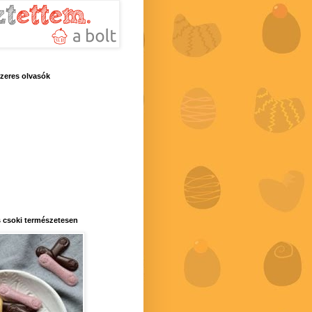
zeres olvasók
 csoki természetesen