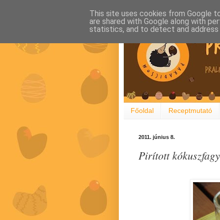
This site uses cookies from Google to 
are shared with Google along with per
statistics, and to detect and address
Főoldal
Receptmutató
2011. június 8.
Pirított kókuszfagy